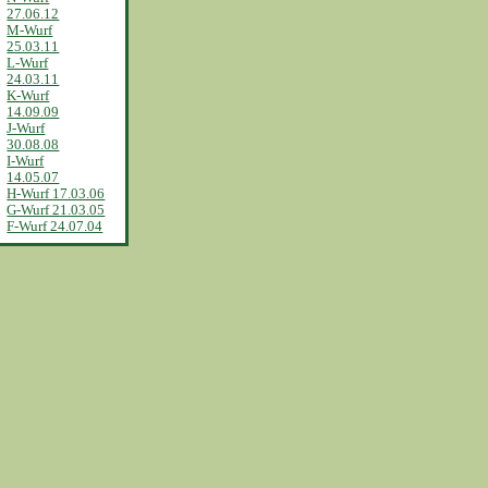
27.06.12
M-Wurf
25.03.11
L-Wurf
24.03.11
K-Wurf
14.09.09
J-Wurf
30.08.08
I-Wurf
14.05.07
H-Wurf 17.03.06
G-Wurf 21.03.05
F-Wurf 24.07.04